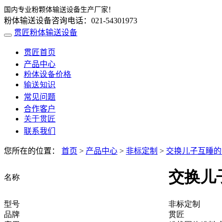
国内专业粉颗体输送设备生产厂家！
粉体输送设备咨询电话：021-54301973
贯匠粉体输送设备
贯匠首页
产品中心
粉体设备价格
输送知识
常见问题
合作客户
关于贯匠
联系我们
您所在的位置：
首页
>
产品中心
>
非标定制
>
交换儿子互睡的
交换儿
名称
型号
非标定制
品牌
贯匠