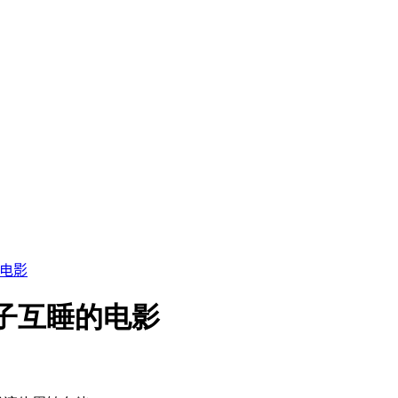
电影
子互睡的电影