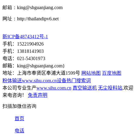
邮箱：
king@shguanjiang.com
网址：http://thailandipv6.net
新ICP备48743412号-1
手机：15221904926
手机：13818141903
电话：021-54301973
邮箱：
king@shguanjiang.com
}
地址：上海市奉贤区奉浦大道1599号
网站地图
百度地图
粉体输送www.sihu.com.cn设备热门搜索词
本公司专业生产
www.sihu.com.cn
真空输送机
无尘投料站
,欢迎
来电咨询！
免责声明
扫描加微信咨询
首页
电话