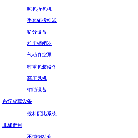
吨包拆包机
手套箱投料器
筛分设备
粉尘锁闭器
气动真空泵
秤重包装设备
高压风机
辅助设备
系统成套设备
投料配比系统
非标定制
不锈钢料仓