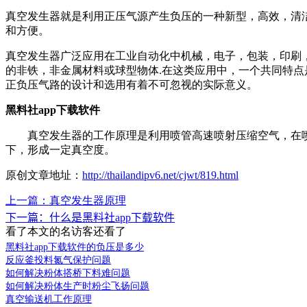
真空发生器就是利用正压气源产生负压的一种新型，高效，清
和方便。
真空发生器广泛应用在工业自动化中机械，电子，包装，印刷
的非铁，非金属材料或球型物体.在这类应用中，一个共同特
正负压气路的设计和选用有着不可忽视的实际意义。
黑料社app下载软件
真空发生器的工作原理是利用喷管高速喷射压缩空气，在喷管
下，形成一定真空度。
原创文章地址：
http://thailandipv6.net/cjwt/819.html
上一篇：真空发生器原理
下一篇：什么是黑料社app下载软件
看了本文的
名访客还看了
黑料社app下载软件的负压是多少
反应釜投料氮气保护问题
如何解决粉体搭桥下料难问题
如何解决粉体生产时粉尘飞扬问题
真空输送机工作原理