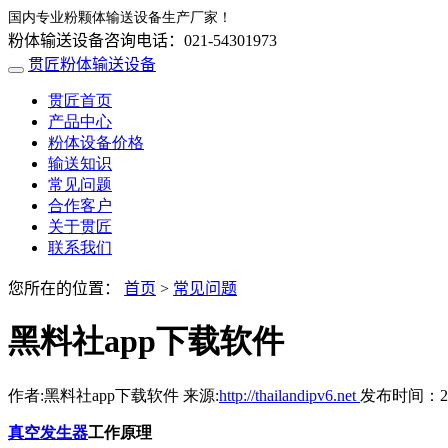
国内专业粉颗体输送设备生产厂家！
粉体输送设备咨询电话：021-54301973
贯匠粉体输送设备
贯匠首页
产品中心
粉体设备价格
输送知识
常见问题
合作客户
关于贯匠
联系我们
您所在的位置：
首页
>
常见问题
黑料社app下载软件
作者:黑料社app下载软件 来源:
http://thailandipv6.net
发布时间：2019
真空发生器
工作原理