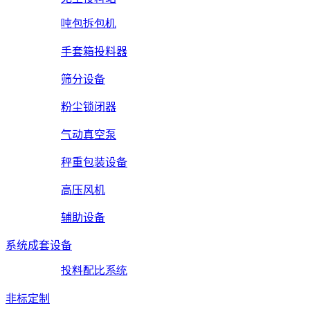
吨包拆包机
手套箱投料器
筛分设备
粉尘锁闭器
气动真空泵
秤重包装设备
高压风机
辅助设备
系统成套设备
投料配比系统
非标定制