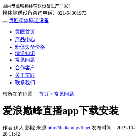
国内专业粉颗体输送设备生产厂家！
粉体输送设备咨询电话：021-54301973
贯匠粉体输送设备
贯匠首页
产品中心
粉体设备价格
输送知识
常见问题
合作客户
关于贯匠
联系我们
您所在的位置：
首页
>
常见问题
爱浪巅峰直播app下载安装
作者:伊人 影院 来源:
http://thailandipv6.net
发布时间：2019-10-
28 11:42