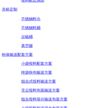
投料配比系统
非标定制
不锈钢料仓
不锈钢料桶
运输桶
真空罐
粉体输送配套方案
小袋投料配套方案
吨袋拆包输送方案
组合式投料输送方案
无尘投料包装输送方案
组合投料筛分输送包装方案