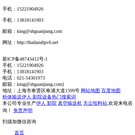
手机：15221904926
手机：13818141903
邮箱：
king@shguanjiang.com
网址：http://thailandipv6.net
新ICP备48743412号-1
手机：15221904926
手机：13818141903
电话：021-54301973
邮箱：
king@shguanjiang.com
}
地址：上海市奉贤区奉浦大道1599号
网站地图
百度地图
粉体输送伊人 影院设备热门搜索词
本公司专业生产
伊人 影院
真空输送机
无尘投料站
,欢迎来电咨
询！
免责声明
扫描加微信咨询
首页