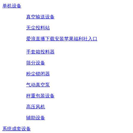
单机设备
真空输送设备
无尘投料站
爱浪直播下载安装苹果福利社入口
手套箱投料器
筛分设备
粉尘锁闭器
气动真空泵
秤重包装设备
高压风机
辅助设备
系统成套设备