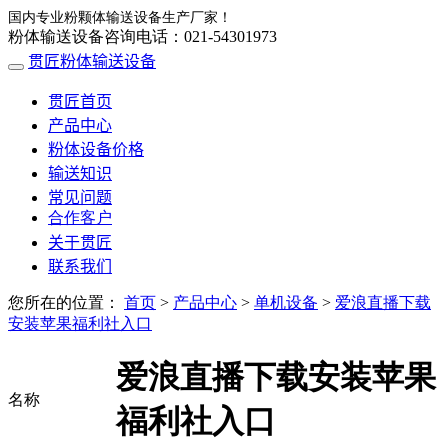
国内专业粉颗体输送设备生产厂家！
粉体输送设备咨询电话：021-54301973
贯匠粉体输送设备
贯匠首页
产品中心
粉体设备价格
输送知识
常见问题
合作客户
关于贯匠
联系我们
您所在的位置：
首页
>
产品中心
>
单机设备
>
爱浪直播下载
安装苹果福利社入口
爱浪直播下载安装苹果
名称
福利社入口