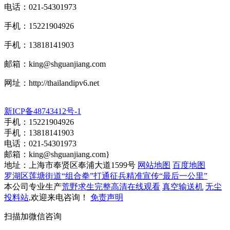
电话：021-54301973
手机：15221904926
手机：13818141903
邮箱：
king@shguanjiang.com
网址：http://thailandipv6.net
新ICP备48743412号-1
手机：15221904926
手机：13818141903
电话：021-54301973
邮箱：
king@shguanjiang.com
}
地址：上海市奉贤区奉浦大道1599号
网站地图
百度地图
罗湖区莲塘街道“组合拳”打通征兵精准宣传“最后一公里”
本公司专业生产
荒野求生完整高清在线观看
真空输送机
无尘
投料站
,欢迎来电咨询！
免责声明
扫描加微信咨询