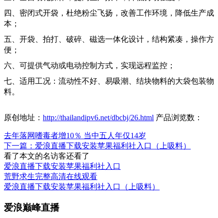
四、密闭式开袋，杜绝粉尘飞扬，改善工作环境，降低生产成
本；
五、开袋、拍打、破碎、磁选一体化设计，结构紧凑，操作方
便；
六、可提供气动或电动控制方式，实现远程监控；
七、适用工况：流动性不好、易吸潮、结块物料的大袋包装物
料。
原创地址：
http://thailandipv6.net/dbcbj/26.html
产品浏览数：
去年落网嗜毒者增10％ 当中五人年仅14岁
下一篇：爱浪直播下载安装苹果福利社入口（上吸料）
看了本文的
名访客还看了
爱浪直播下载安装苹果福利社入口
荒野求生完整高清在线观看
爱浪直播下载安装苹果福利社入口（上吸料）
爱浪巅峰直播