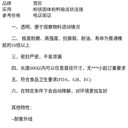
品牌
贯匠
应用
粉状固体粉料输送软连接
参考价格
电议面议
一、透明、便于观察物料流动情况
二、 极度耐磨、高强度、抗撕裂、耐油、寿命为普通橡
胶的10倍以上
三、密封严密，不易泄漏
四、长度600以内可以任意直径尺寸，无***小起订量要求
五、符合食品卫生要求(FDA、GB、EC)
六、在特定条件下会自动降解，对环境更加友好
其他特性：
--耐紫外线