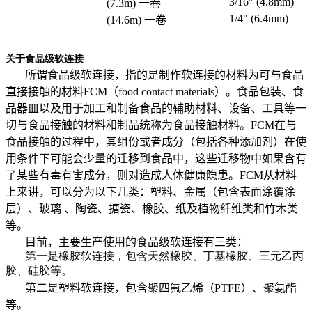
3/16" (4.8mm)
(7.3m) 一卷
1/4" (6.4mm)
(14.6m) 一卷
关于食品级软连接
所谓食品级软连接，指的是制作软连接的材料为可与食品
直接接触的材料FCM（food contact materials）。食品包装、食
品器皿以及用于加工和制备食品的辅助材料、设备、工具等一
切与食品接触的材料和制品统称为食品接触材料。FCM在与
食品接触的过程中，其组份或者成分（包括各种添加剂）在使
用条件下可能会少量的迁移到食品中，这些迁移物中如果含有
了某些有毒有害成分，则对造成人体健康隐患。FCM从材料
上来讲，可以分为以下几类：塑料、金属（包含表面涂覆涂
层）、玻璃 、陶瓷、搪瓷、橡胶、纸及植物纤维类和竹木类
等。
目前，主要生产使用的食品级软连接有三类：
第一是橡胶软连接，包含天然橡胶、丁基橡胶、三元乙丙
胶、硅胶等。
第二是塑料软连接，包含聚四氟乙烯（PTFE）、聚氨酯
等。