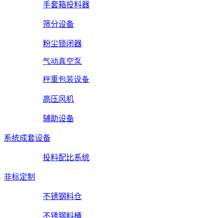
手套箱投料器
筛分设备
粉尘锁闭器
气动真空泵
秤重包装设备
高压风机
辅助设备
系统成套设备
投料配比系统
非标定制
不锈钢料仓
不锈钢料桶