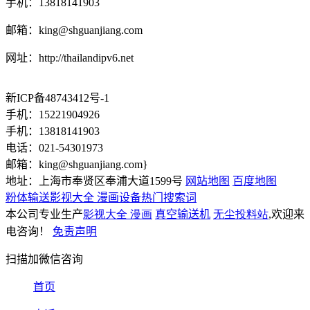
手机：13818141903
邮箱：
king@shguanjiang.com
网址：http://thailandipv6.net
新ICP备48743412号-1
手机：15221904926
手机：13818141903
电话：021-54301973
邮箱：
king@shguanjiang.com
}
地址：上海市奉贤区奉浦大道1599号
网站地图
百度地图
粉体输送影视大全 漫画设备热门搜索词
本公司专业生产
影视大全 漫画
真空输送机
无尘投料站
,欢迎来
电咨询！
免责声明
扫描加微信咨询
首页