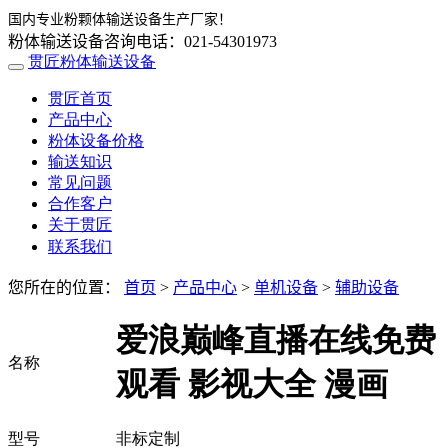
国内专业粉颗体输送设备生产厂家！
粉体输送设备咨询电话：021-54301973
贯匠粉体输送设备
贯匠首页
产品中心
粉体设备价格
输送知识
常见问题
合作客户
关于贯匠
联系我们
您所在的位置：
首页
>
产品中心
>
单机设备
>
辅助设备
爱浪巅峰直播在线免费
名称
观看 影视大全 漫画
型号
非标定制