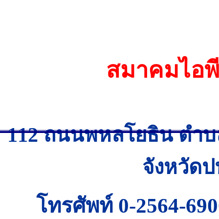
สมาคมไอพี
112 ถนนพหลโยธิน ตำบ
จังหวัดป
โทรศัพท์ 0-2564-69