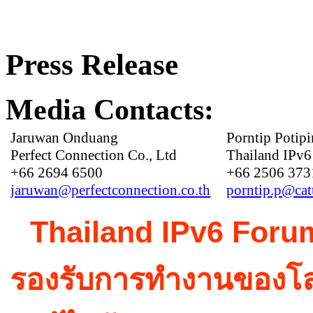
Press Release
Media Contacts:
Jaruwan Onduang
Porntip Potipi
Perfect Connection Co., Ltd
Thailand IPv
+66 2694 6500
+66 2506 373
jaruwan@perfectconnection.co.th
porntip.p@cat
Thailand IPv6 For
รองรับการทำงานของโล