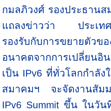
กมลภิวงศ์ รองประธานสม
แถลงข่าวว่า ประเทศไท
รองรับกับการขยายตัวของ
อนาคตจากการเปลี่ยนอิ
เป็น
ที่ทั่วโลกกำลั
IPv6
สมาคมฯ จะจัดงานสัม
ขึ้น ในวัน
IPv6 Summit