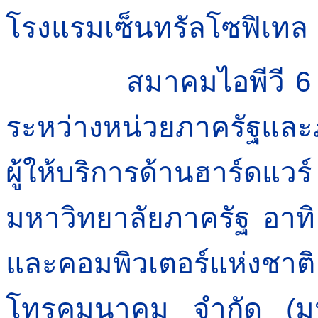
โรงแรมเซ็นทรัลโซฟิเทล
สมาคมไอพีวี 6 ประ
ระหว่างหน่วยภาครัฐและ
ผู้ให้บริการด้านฮาร์ดแว
มหาวิทยาลัยภาครัฐ อาทิ 
และคอมพิวเตอร์แห่งช
โทรคมนาคม จำกัด (มหา