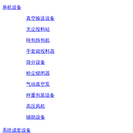
单机设备
真空输送设备
无尘投料站
吨包拆包机
手套箱投料器
筛分设备
粉尘锁闭器
气动真空泵
秤重包装设备
高压风机
辅助设备
系统成套设备