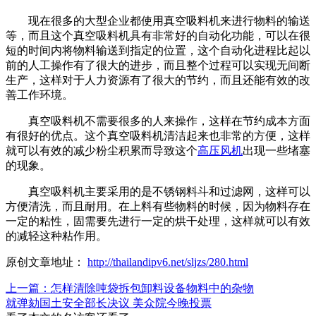
现在很多的大型企业都使用真空吸料机来进行物料的输送
等，而且这个真空吸料机具有非常好的自动化功能，可以在很
短的时间内将物料输送到指定的位置，这个自动化进程比起以
前的人工操作有了很大的进步，而且整个过程可以实现无间断
生产，这样对于人力资源有了很大的节约，而且还能有效的改
善工作环境。
真空吸料机不需要很多的人来操作，这样在节约成本方面
有很好的优点。这个真空吸料机清洁起来也非常的方便，这样
就可以有效的减少粉尘积累而导致这个
高压风机
出现一些堵塞
的现象。
真空吸料机主要采用的是不锈钢料斗和过滤网，这样可以
方便清洗，而且耐用。在上料有些物料的时候，因为物料存在
一定的粘性，固需要先进行一定的烘干处理，这样就可以有效
的减轻这种粘作用。
原创文章地址：
http://thailandipv6.net/sljzs/280.html
上一篇：怎样清除吨袋拆包卸料设备物料中的杂物
就弹劾国土安全部长决议 美众院今晚投票