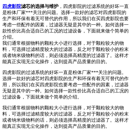
四虎影院
滤芯的选择与维护
，四虎影院的过滤系统的好坏一直
是粉体厂家***关注的问题。选择一款好的滤芯对四虎影院的
生产和环保有着无可替代的作用，所以我们在买四虎影院也要
考虑一些配件的因素，过滤器无疑是其中的一种。如何选择一
款性价比高合适自己的工况的过滤设备，下面就来做个简单的
介绍。
我们通常根据物料的颗粒大小进行选择，对于颗粒较大的物
料，可选择过滤精度较大的过滤器，反之对于颗粒较小的粉末
或者纳米级物料的话，则必须选择高精度的过滤器了。这样才
能真正实现无尘化操作，达到提高产品质量的目的。
四虎影院的过滤系统的好坏一直是粉体厂家***关注的问题。
选择一款好的滤芯对四虎影院的生产和环保有着无可替代的作
用，所以我们在买四虎影院也要考虑一些配件的因素，过滤器
无疑是其中的一种。如何选择一款性价比高合适自己的工况的
过滤设备，下面就来做个简单的介绍。
我们通常根据物料的颗粒大小进行选择，对于颗粒较大的物
料，可选择过滤精度较大的过滤器，反之对于颗粒较小的粉末
或者纳米级物料的话，则必须选择高精度的过滤器了。这样才
能真正实现无尘化操作，达到提高产品质量的目的。