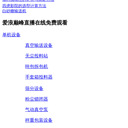
四虎影院的选型计算方法
白砂糖输送机
爱浪巅峰直播在线免费观看
单机设备
真空输送设备
无尘投料站
吨包拆包机
手套箱投料器
筛分设备
粉尘锁闭器
气动真空泵
秤重包装设备