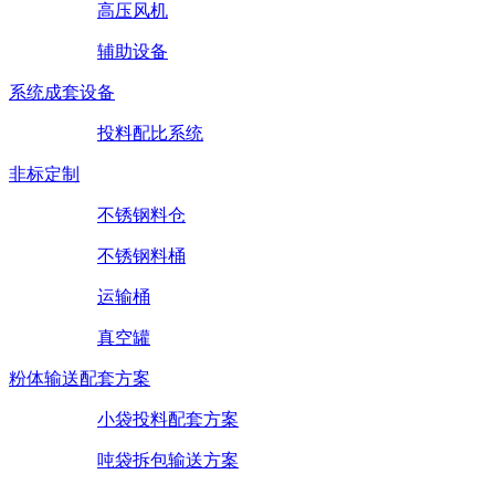
高压风机
辅助设备
系统成套设备
投料配比系统
非标定制
不锈钢料仓
不锈钢料桶
运输桶
真空罐
粉体输送配套方案
小袋投料配套方案
吨袋拆包输送方案