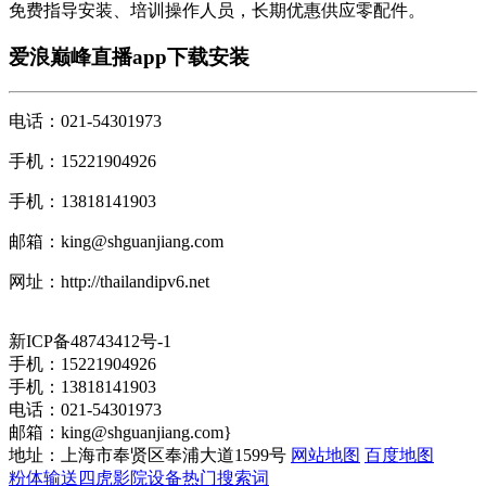
免费指导安装、培训操作人员，长期优惠供应零配件。
爱浪巅峰直播app下载安装
电话：021-54301973
手机：15221904926
手机：13818141903
邮箱：
king@shguanjiang.com
网址：http://thailandipv6.net
新ICP备48743412号-1
手机：15221904926
手机：13818141903
电话：021-54301973
邮箱：
king@shguanjiang.com
}
地址：上海市奉贤区奉浦大道1599号
网站地图
百度地图
粉体输送四虎影院设备热门搜索词