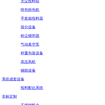
无尘投料站
吨包拆包机
手套箱投料器
筛分设备
粉尘锁闭器
气动真空泵
秤重包装设备
高压风机
辅助设备
系统成套设备
投料配比系统
非标定制