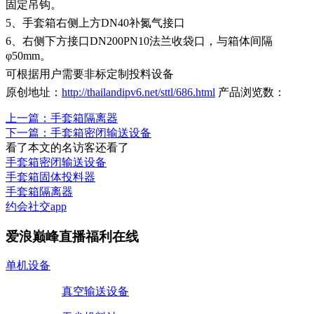
固定吊钩。
5、手套箱右侧上方DN40补氮气接口
6、右侧下方接口DN200PN10法兰收袋口，与箱体间隔
φ50mm。
可根据用户需要非标定制投料设备
原创地址：
http://thailandipv6.net/sttl/686.html
产品浏览数：
上一篇：手套箱隔离器
下一篇：手套箱密闭输送设备
看了本文的
名访客还看了
手套箱密闭输送设备
手套箱固体投料器
手套箱隔离器
约会社交app
爱浪巅峰直播福利在线
单机设备
真空输送设备