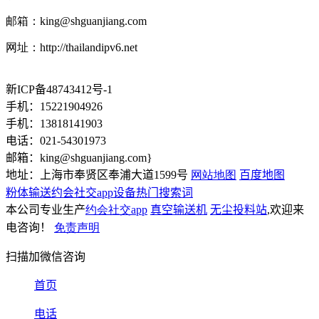
邮箱：
king@shguanjiang.com
网址：http://thailandipv6.net
新ICP备48743412号-1
手机：15221904926
手机：13818141903
电话：021-54301973
邮箱：
king@shguanjiang.com
}
地址：上海市奉贤区奉浦大道1599号
网站地图
百度地图
粉体输送约会社交app设备热门搜索词
本公司专业生产
约会社交app
真空输送机
无尘投料站
,欢迎来
电咨询！
免责声明
扫描加微信咨询
首页
电话