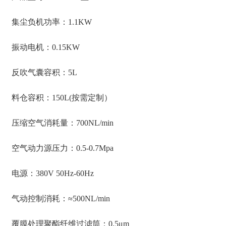
集尘负机功率：1.1KW
振动电机：0.15KW
反吹气囊容积：5L
料仓容积：150L(按需定制）
压缩空气消耗量：700NL/min
空气动力源压力：0.5-0.7Mpa
电源：380V 50Hz-60Hz
气动控制消耗：≈500NL/min
覆膜处理聚酯纤维过滤筒：0.5μm