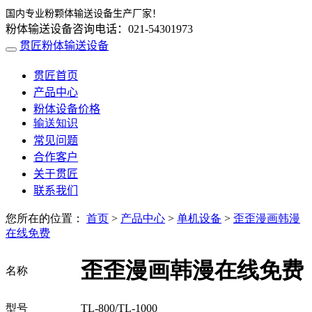
国内专业粉颗体输送设备生产厂家！
粉体输送设备咨询电话：021-54301973
贯匠粉体输送设备
贯匠首页
产品中心
粉体设备价格
输送知识
常见问题
合作客户
关于贯匠
联系我们
您所在的位置：
首页
>
产品中心
>
单机设备
>
歪歪漫画韩漫
在线免费
歪歪漫画韩漫在线免费
名称
型号
TL-800/TL-1000