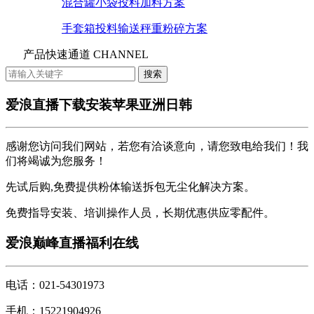
混合罐小袋投料加料方案
手套箱投料输送秤重粉碎方案
产品快速通道 CHANNEL
爱浪直播下载安装苹果亚洲日韩
感谢您访问我们网站，若您有洽谈意向，请您致电给我们！我
们将竭诚为您服务！
先试后购,免费提供粉体输送拆包无尘化解决方案。
免费指导安装、培训操作人员，长期优惠供应零配件。
爱浪巅峰直播福利在线
电话：021-54301973
手机：15221904926