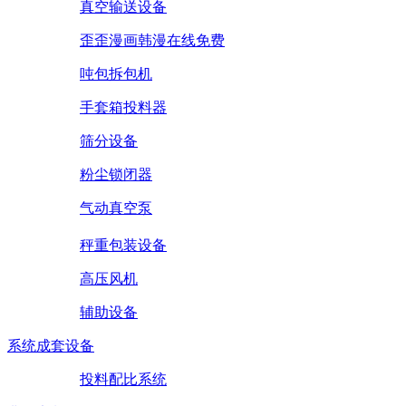
真空输送设备
歪歪漫画韩漫在线免费
吨包拆包机
手套箱投料器
筛分设备
粉尘锁闭器
气动真空泵
秤重包装设备
高压风机
辅助设备
系统成套设备
投料配比系统