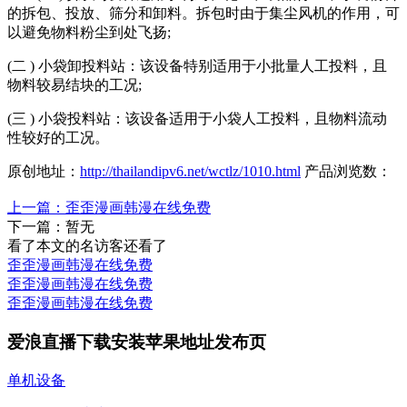
的拆包、投放、筛分和卸料。拆包时由于集尘风机的作用，可
以避免物料粉尘到处飞扬;
(二
)
小袋卸投料站：该设备特别适用于小批量人工投料，且
物料较易结块的工况;
(三
)
小袋投料站：该设备适用于小袋人工投料，且物料流动
性较好的工况。
原创地址：
http://thailandipv6.net/wctlz/1010.html
产品浏览数：
上一篇：歪歪漫画韩漫在线免费
下一篇：暂无
看了本文的
名访客还看了
歪歪漫画韩漫在线免费
歪歪漫画韩漫在线免费
歪歪漫画韩漫在线免费
爱浪直播下载安装苹果地址发布页
单机设备