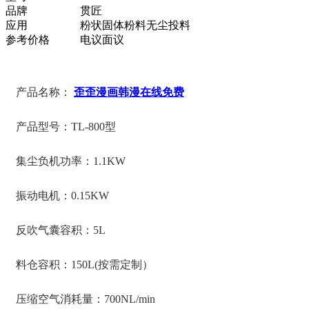
品牌
贯匠
应用
粉状固体粉料无尘投料
参考价格
电议面议
产品名称：
歪歪漫画韩漫在线免费
产品型号：TL-800型
集尘负机功率：1.1KW
振动电机：0.15KW
反吹气囊容积：5L
料仓容积：150L(按需定制）
压缩空气消耗量：700NL/min