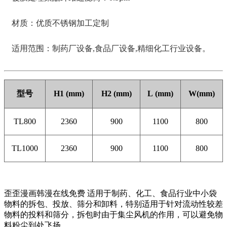
材质：优质不锈钢加工定制
适用范围：制药厂设备,食品厂设备,精细化工行业设备。
型号
H1
(mm)
H2
(mm)
L
(mm)
W(mm)
TL800
2360
900
1100
800
TL1000
2360
900
1100
800
歪歪漫画韩漫在线免费
适用于制药、化工、食品行业中小袋
物料的拆包、投放、筛分和卸料，特别适用于针对流动性较差
物料的投料和筛分，拆包时由于集尘风机的作用，可以避免物
料粉尘到处飞扬。