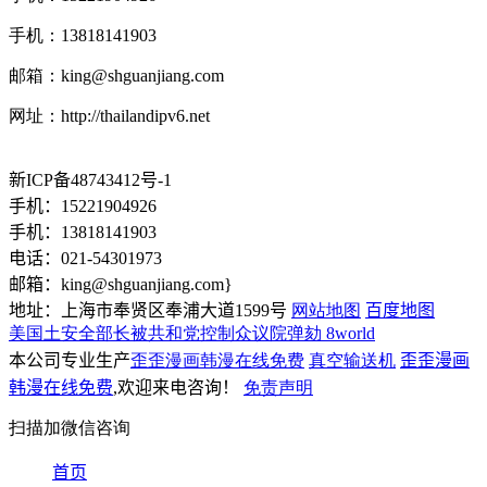
手机：13818141903
邮箱：
king@shguanjiang.com
网址：http://thailandipv6.net
新ICP备48743412号-1
手机：15221904926
手机：13818141903
电话：021-54301973
邮箱：
king@shguanjiang.com
}
地址：上海市奉贤区奉浦大道1599号
网站地图
百度地图
美国土安全部长被共和党控制众议院弹劾 8world
本公司专业生产
歪歪漫画韩漫在线免费
真空输送机
歪歪漫画
韩漫在线免费
,欢迎来电咨询！
免责声明
扫描加微信咨询
首页