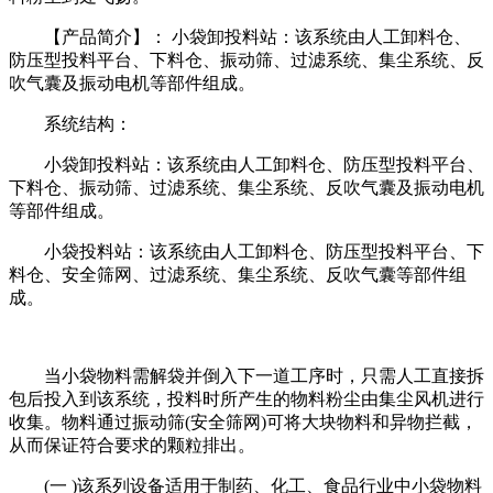
【产品简介】： 小袋卸投料站：该系统由人工卸料仓、
防压型投料平台、下料仓、振动筛、过滤系统、集尘系统、反
吹气囊及振动电机等部件组成。
系统结构：
小袋卸投料站：该系统由人工卸料仓、防压型投料平台、
下料仓、振动筛、过滤系统、集尘系统、反吹气囊及振动电机
等部件组成。
小袋投料站：该系统由人工卸料仓、防压型投料平台、下
料仓、安全筛网、过滤系统、集尘系统、反吹气囊等部件组
成。
当小袋物料需解袋并倒入下一道工序时，只需人工直接拆
包后投入到该系统，投料时所产生的物料粉尘由集尘风机进行
收集。物料通过振动筛(安全筛网)可将大块物料和异物拦截，
从而保证符合要求的颗粒排出。
(一
)该系列设备适用于制药、化工、食品行业中小袋物料