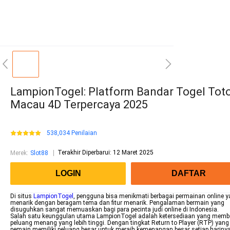
LampionTogel: Platform Bandar Togel Tot
Macau 4D Terpercaya 2025
538,034 Penilaian
Terakhir Diperbarui: 12 Maret 2025
Merek
:
Slot88
LOGIN
DAFTAR
Di situs
LampionTogel
, pengguna bisa menikmati berbagai permainan online 
menarik dengan beragam tema dan fitur menarik. Pengalaman bermain yang
disuguhkan sangat memuaskan bagi para pecinta judi online di Indonesia.
Salah satu keunggulan utama LampionTogel adalah ketersediaan yang memb
peluang menang yang lebih tinggi. Dengan tingkat Return to Player (RTP) yang 
pemain memiliki peluang besar untuk meraih kemenangan besar setiap harinya