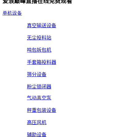
爱浪巅峰直播在线免费观看
单机设备
真空输送设备
无尘投料站
吨包拆包机
手套箱投料器
筛分设备
粉尘锁闭器
气动真空泵
秤重包装设备
高压风机
辅助设备