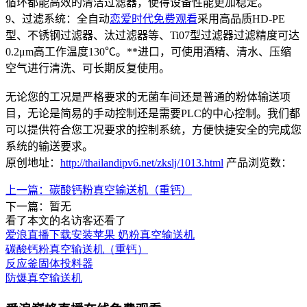
循环都能高效的清洁过滤器，使得设备性能更加稳定。
9、过滤系统：全自动
恋爱时代免费观看
采用高品质HD-PE
型、不锈钢过滤器、汰过滤器等、Ti07型过滤器过滤精度可达
0.2μm高工作温度130℃。**进口，可使用酒精、清水、压缩
空气进行清洗、可长期反复使用。
无论您的工况是严格要求的无菌车间还是普通的粉体输送项
目，无论是简易的手动控制还是需要PLC的中心控制。我们都
可以提供符合您工况要求的控制系统，方便快捷安全的完成您
系统的输送要求。
原创地址：
http://thailandipv6.net/zkslj/1013.html
产品浏览数：
上一篇：碳酸钙粉真空输送机（重钙）
下一篇：暂无
看了本文的
名访客还看了
爱浪直播下载安装苹果 奶粉真空输送机
碳酸钙粉真空输送机（重钙）
反应釜固体投料器
防爆真空输送机