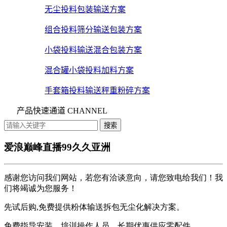
无尘投料包装输送方案
组合投料筛分输送包装方案
小袋投料输送混合包装方案
混合罐小袋投料加料方案
手套箱投料输送秤重粉碎方案
产品快速通道 CHANNEL
爱浪巅峰直播99久久亚洲
感谢您访问我们网站，若您有洽谈意向，请您致电给我们！我
们将竭诚为您服务！
先试后购,免费提供粉体输送拆包无尘化解决方案。
免费指导安装、培训操作人员，长期优惠供应零配件。