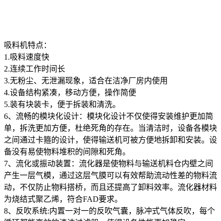
吸料机特点：
1.吸料速度快
2.连续工作时间长
3.无粉尘、无泄漏现象，适合在洁净厂房内使用
4.设备结构紧凑，移动方便，操作简便
5.装有块装卡，便于拆装和清洗。
6、流畅的模块化设计：模块化设计不仅使得安装维护更加简
单，拆洗更加方便，杜绝死角的存在。当清洁时，设备各模块
之间通过卡箍的设计，使得输送机可被方便地拆卸和安装。设
备没有易使物料堆积的间隙和死角。
7、流化或振动装置：流化器是使物料与输送机料仓内壁之间
产生一层气模，通过这层气膜可以有效帮助流动性差的物料流
动，不仅防止物料搭桥，而且还提高了卸料效率。流化器材料
为烧结式聚乙烯，符合FAD要求。
8、反吹系统:内置一对一的反吹气囊，脉冲式气体反吹，每个