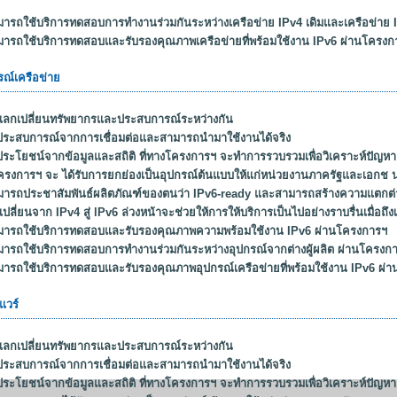
มารถใช้บริการทดสอบการทำงานร่วมกันระหว่างเครือข่าย IPv4 เดิมและเครือข่าย I
มารถใช้บริการทดสอบและรับรองคุณภาพเครือข่ายที่พร้อมใช้งาน IPv6 ผ่านโครงการ
รณ์เครือข่าย
้แลกเปลี่ยนทรัพยากรและประสบการณ์ระหว่างกัน
้ประสบการณ์จากการเชื่อมต่อและสามารถนำมาใช้งานได้จริง
้ประโยชน์จากข้อมูลและสถิติ ที่ทางโครงการฯ จะทำการรวบรวมเพื่อวิเคราะห์ปัญ
โครงการฯ จะ ได้รับการยกย่องเป็นอุปกรณ์ต้นแบบให้แก่หน่วยงานภาครัฐและเอกช 
มารถประชาสัมพันธ์ผลิตภัณฑ์ของตนว่า IPv6-ready และสามารถสร้างความแตกต่าง
ี่ยนจาก IPv4 สู่ lPv6 ล่วงหน้าจะช่วยให้การให้บริการเป็นไปอย่างราบรื่นเมื่อถึ
ามารถใช้บริการทดสอบและรับรองคุณภาพความพร้อมใช้งาน IPv6 ผ่านโครงการฯ
มารถใช้บริการทดสอบการทำงานร่วมกันระหว่างอุปกรณ์จากต่างผู้ผลิต ผ่านโครงการฯ
มารถใช้บริการทดสอบและรับรองคุณภาพอุปกรณ์เครือข่ายที่พร้อมใช้งาน IPv6 ผ่าน
แวร์
้แลกเปลี่ยนทรัพยากรและประสบการณ์ระหว่างกัน
้ประสบการณ์จากการเชื่อมต่อและสามารถนำมาใช้งานได้จริง
้ประโยชน์จากข้อมูลและสถิติ ที่ทางโครงการฯ จะทำการรวบรวมเพื่อวิเคราะห์ปัญ