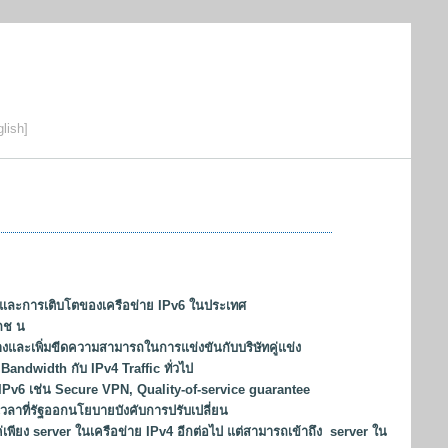
lish]
หาและการเติบโตของเครือข่าย IPv6 ในประเทศ
อกช น
และเพิ่มขีดความสามารถในการแข่งขันกับบริษัทคู่แข่ง
Bandwidth กับ IPv4 Traffic ทั่วไป
 IPv6 เช่น Secure VPN, Quality-of-service guarantee
งเวลาที่รัฐออกนโยบายบังคับการปรับเปลี่ยน
่เพียง server ในเครือข่าย IPv4 อีกต่อไป แต่สามารถเข้าถึง server ใน