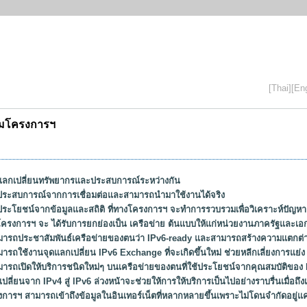
[Thai]
[Eng
่วมโครงการฯ
้แลกเปลี่ยนทรัพยากรและประสบการณ์ระหว่างกัน
้ประสบการณ์จากการเชื่อมต่อและสามารถนำมาใช้งานได้จริง
้ประโยชน์จากข้อมูลและสถิติ ที่ทางโครงการฯ จะทำการรวบรวมเพื่อวิเคราะห์ปัญ
มโครงการฯ จะ ได้รับการยกย่องเป็น เครือข่าย ต้นแบบให้แก่หน่วยงานภาครัฐและเ
มารถประชาสัมพันธ์เครือข่ายของตนว่า IPv6-ready และสามารถสร้างความแตกต่าง
รถใช้งานจุดแลกเปลี่ยน IPv6 Exchange ที่จะเกิดขึ้นใหม่ ช่วยหลีกเลี่ยงการแย่ง 
มารถเปิดให้บริการชนิดใหม่ๆ บนเครือข่ายของตนที่ใช้ประโยชน์จากคุณสมบัติของ
ี่ยนจาก IPv4 สู่ lPv6 ล่วงหน้าจะช่วยให้การให้บริการเป็นไปอย่างราบรื่นเมื่อถึ
งการฯ สามารถเข้าถึงข้อมูลในอินเทอร์เน็ตที่หลากหลายขึ้นเพราะไม่โดนจำกัดอยู่แค